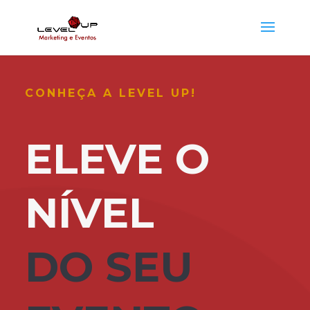
CONHEÇA A LEVEL UP!
ELEVE O
NÍVEL
DO SEU