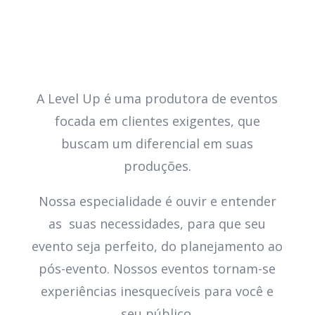
A Level Up é uma produtora de eventos
focada em clientes exigentes, que
buscam um diferencial em suas
produções.
Nossa especialidade é ouvir e entender
as suas necessidades, para que seu
evento seja perfeito, do planejamento ao
pós-evento. Nossos eventos tornam-se
experiências inesquecíveis para você e
seu público.